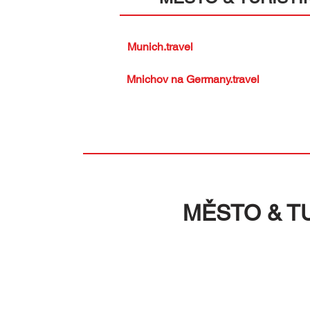
Munich.travel
Mnichov na Germany.travel
MĚSTO & T