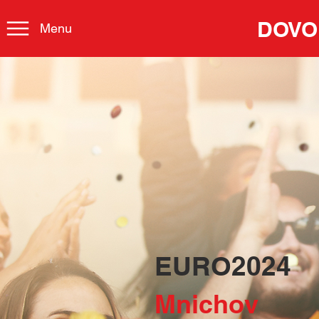
DOVO
Menu
EURO2024
Mnichov