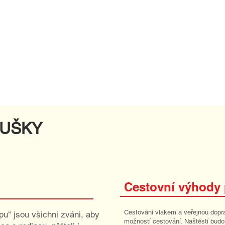
OUŠKY
Cestovní výhody 
Cestování vlakem a veřejnou dopra
u" jsou všichni zváni, aby
možností cestování. Naštěstí budo