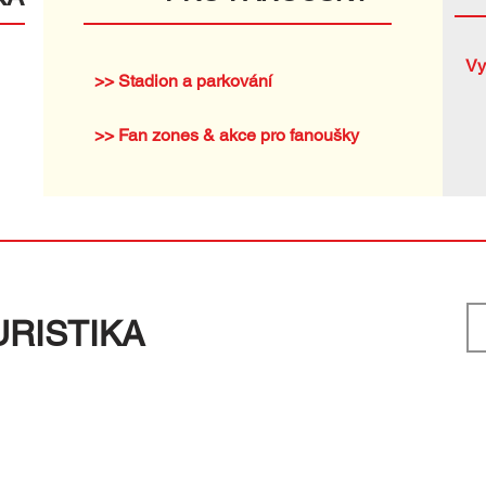
Vy
>> Stadion a parkování
>> Fan zones & akce pro fanoušky
URISTIKA