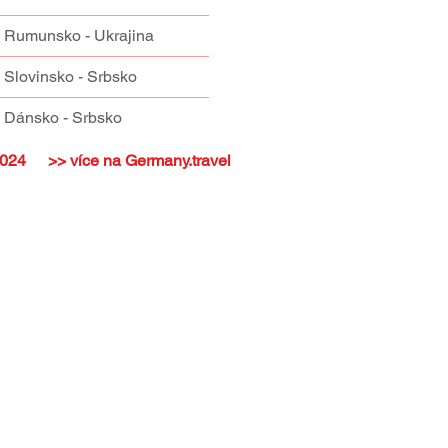
Rumunsko - Ukrajina
Slovinsko - Srbsko
Dánsko - Srbsko
2024
>> více na Germany.travel