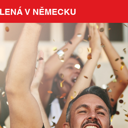
LENÁ V NĚMECKU