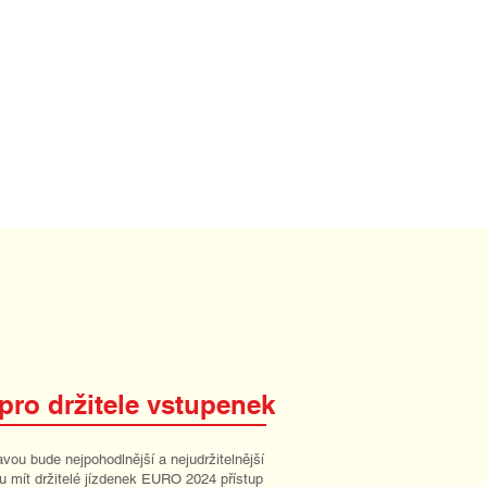
pro držitele vstupenek
vou bude nejpohodlnější a nejudržitelnější
u mít držitelé jízdenek EURO 2024 přístup