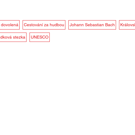
í dovolená
Cestování za hudbou
Johann Sebastian Bach
Královs
dková stezka
UNESCO