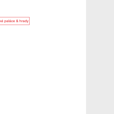
ké paláce & hrady