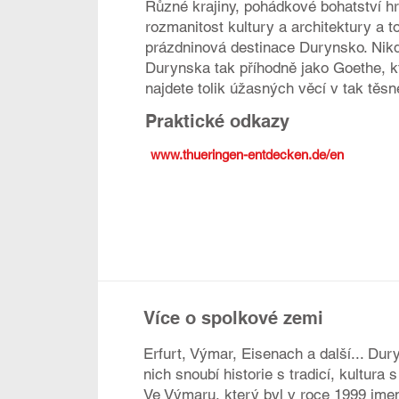
Různé krajiny, pohádkové bohatství 
rozmanitost kultury a architektury a to
prázdninová destinace Durynsko. Nikd
Durynska tak příhodně jako Goethe, k
najdete tolik úžasných věcí v tak těsn
Praktické odkazy
www.thueringen-entdecken.de/en
Více o spolkové zemi
Erfurt, Výmar, Eisenach a další... Dur
nich snoubí historie s tradicí, kultura
Ve Výmaru, který byl v roce 1999 jm