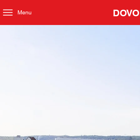
DOVO
Menu