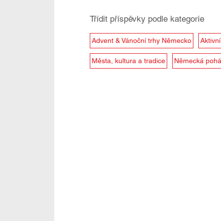
Třídit příspěvky podle kategorie
Advent & Vánoční trhy Německo
Aktivn
Města, kultura a tradice
Německá pohá