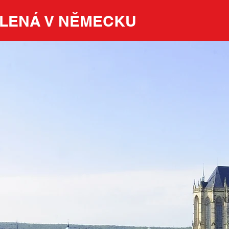
LENÁ V NĚMECKU