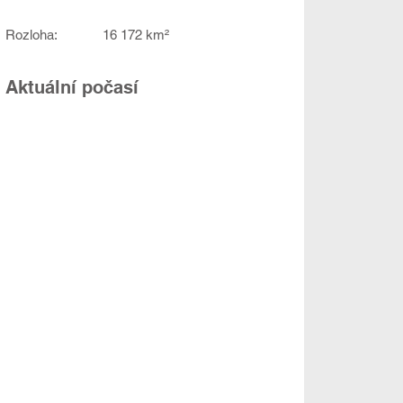
Rozloha:
16 172 km²
Aktuální počasí