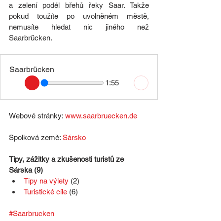
a zelení podél břehů řeky Saar. Takže 
pokud toužíte po uvolněném městě, 
nemusíte hledat nic jiného než 
Saarbrücken.
Saarbrücken
1:55
Webové stránky:
www.saarbruecken.de
Spolková země: 
Sársko
Tipy, zážitky a zkušenosti turistů ze 
Sárska (9)
Tipy na výlety
 (2)
Turistické cíle
(6)
#Saarbrucken