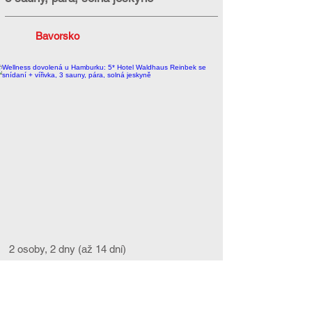
Bavorsko
2 osoby, 2 dny (až 14 dní)
>> zobrazit pobyt
6 855 Kč