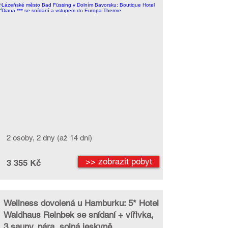
2 osoby, 2 dny (až 14 dní)
>> zobrazit pobyt
3 355 Kč
Wellness dovolená u Hamburku: 5* Hotel
Waldhaus Reinbek se snídaní + vířivka,
3 sauny, pára, solná jeskyně