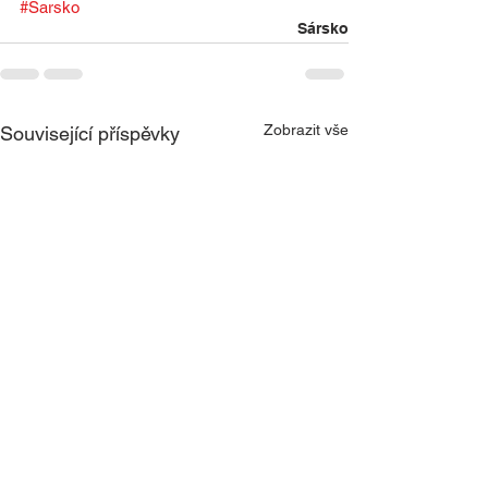
#Sarsko
Sársko
Zobrazit vše
Související příspěvky