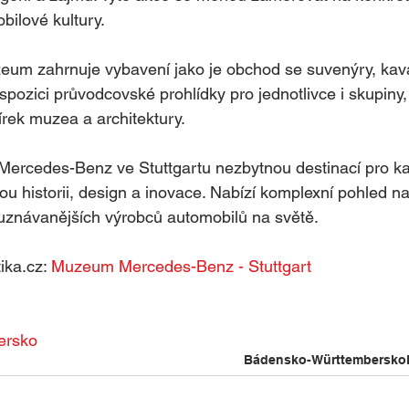
ilové kultury.
um zahrnuje vybavení jako je obchod se suvenýry, kav
spozici průvodcovské prohlídky pro jednotlivce i skupiny, 
írek muzea a architektury.
ercedes-Benz ve Stuttgartu nezbytnou destinací pro k
u historii, design a inovace. Nabízí komplexní pohled n
uznávanějších výrobců automobilů na světě.
ika.cz: 
Muzeum Mercedes-Benz - Stuttgart
ersko
Bádensko-Württembersko