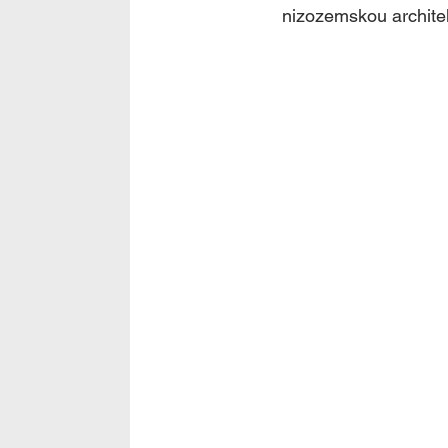
nizozemskou archite