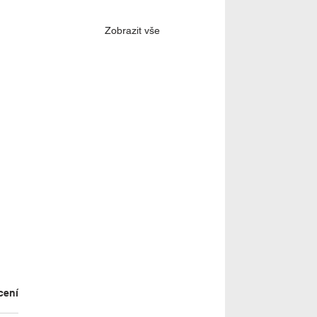
Zobrazit vše
cení