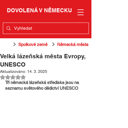
DOVOLENÁ V NĚMECKU
Spolkové země
Německá města
Velká lázeňská města Evropy,
UNESCO
Aktualizováno:
14. 3. 2025
Hodnoceno NaN z 5 hvězdiček.
Tři německá lázeňská střediska jsou na 
seznamu světového dědictví UNESCO