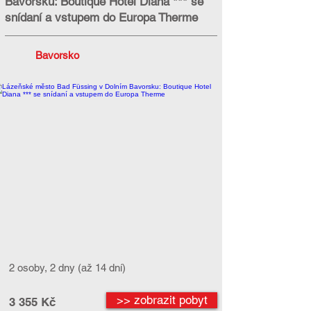
Bavorsku: Boutique Hotel Diana *** se
snídaní a vstupem do Europa Therme
Bavorsko
2 osoby, 2 dny (až 14 dní)
>> zobrazit pobyt
3 355 Kč