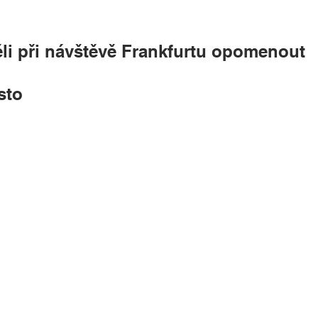
li při návštěvě Frankfurtu opomenout
sto