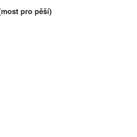
(most pro pěší)