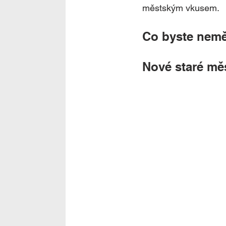
městským vkusem. 
Co byste nemě
Nové staré mě