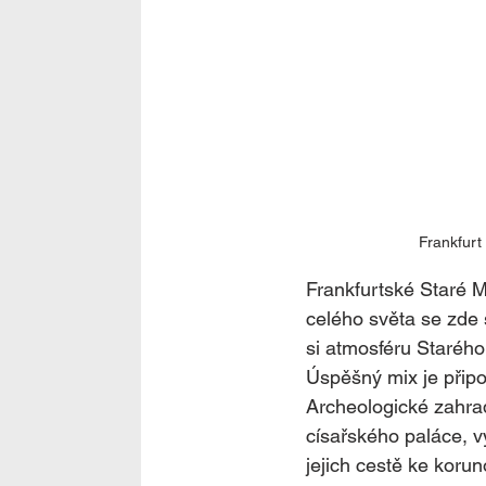
Frankfurt
Frankfurtské Staré M
celého světa se zde 
si atmosféru Starého
Úspěšný mix je připo
Archeologické zahrad
císařského paláce, v
jejich cestě ke koru