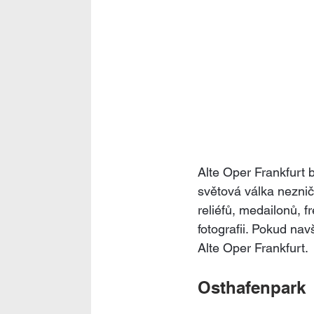
Alte Oper Frankfurt 
světová válka neznič
reliéfů, medailonů, f
fotografii. Pokud nav
Alte Oper Frankfurt.
Osthafenpark