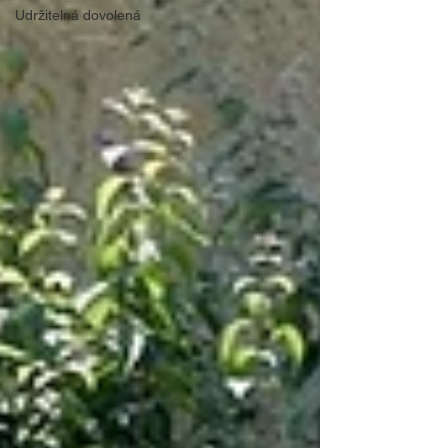
Udržitelná dovolená