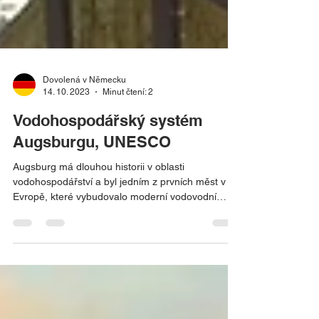
Dovolená v Německu
14. 10. 2023
Minut čtení: 2
Vodohospodářský systém
Augsburgu, UNESCO
Augsburg má dlouhou historii v oblasti
vodohospodářství a byl jedním z prvních měst v
Evropě, které vybudovalo moderní vodovodní
systém....