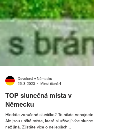
Dovolená v Německu
26. 3. 2023
Minut čtení: 4
TOP slunečná místa v
Německu