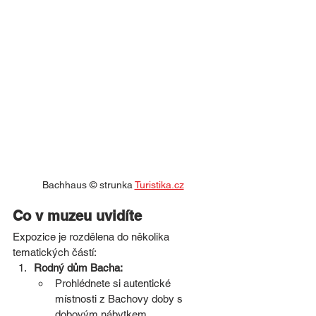
Bachhaus © strunka 
Turistika.cz
Co v muzeu uvidíte
Expozice je rozdělena do několika 
tematických částí:
Rodný dům Bacha:
Prohlédnete si autentické 
místnosti z Bachovy doby s 
dobovým nábytkem.