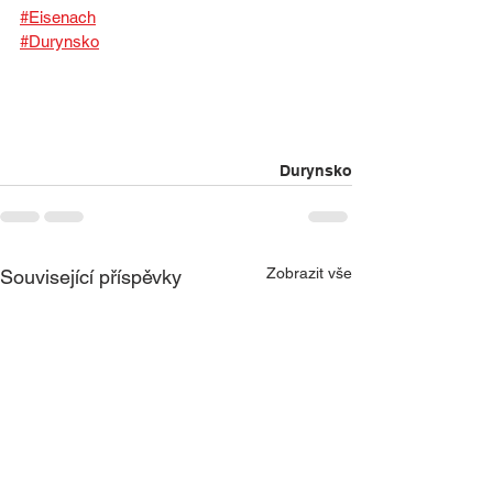
#Eisenach
#Durynsko
Durynsko
Zobrazit vše
Související příspěvky