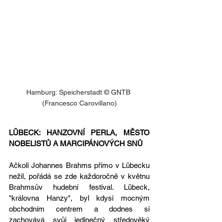
Hamburg: Speicherstadt © GNTB 
(Francesco Carovillano)
LÜBECK: HANZOVNÍ PERLA, MĚSTO 
NOBELISTŮ A MARCIPÁNOVÝCH SNŮ
Ačkoli Johannes Brahms přímo v Lübecku 
nežil, pořádá se zde každoročně v květnu 
Brahmsův hudební festival. Lübeck, 
"královna Hanzy", byl kdysi mocným 
obchodním centrem a dodnes si 
zachovává svůj jedinečný středověký 