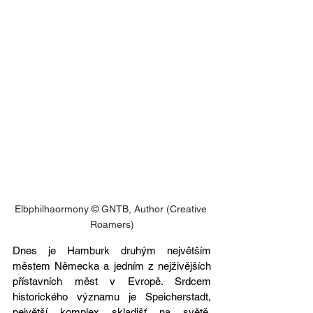
Elbphilhaormony © GNTB, Author (Creative 
Roamers)
Dnes je Hamburk druhým největším 
městem Německa a jedním z nejživějších 
přístavních měst v Evropě. Srdcem 
historického významu je Speicherstadt, 
největší komplex skladišť na světě, 