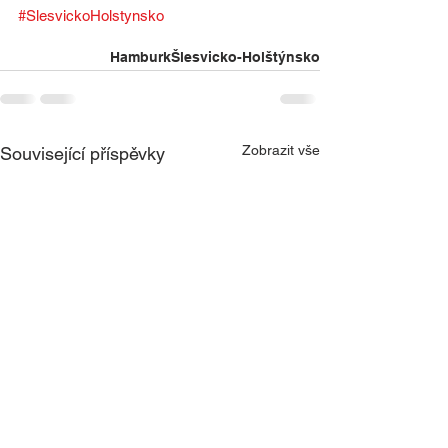
#SlesvickoHolstynsko
Hamburk
Šlesvicko-Holštýnsko
Zobrazit vše
Související příspěvky