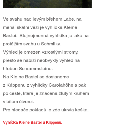
Ve svahu nad levým břehem Labe, na
menší skalní věži je vyhlídka Kleine
Bastei. Stejnojmenná vyhlídka je také na
protějším svahu u Schmilky.
Výhled je omezen vzrostlými stromy,
přesto se nabízí neobvyklý výhled na
hřeben Schrammsteine.
Na Kleine Bastei se dostaneme
z Krippenu z vyhlídky Carolahöhe a pak
po cestě, která je značena žlutým kruhem
v bílém čtverci.
Pro hledače pokladů je zde ukryta keška.
Vyhlídka Kleine Bastei u Krippenu.