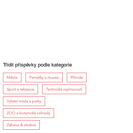
Třídit příspěvky podle kategorie
Města
Památky a muzea
Příroda
Sport a rekreace
Technické zajímavosti
Výletní místa a parky
ZOO a botanické zahrady
Zábava & atrakce