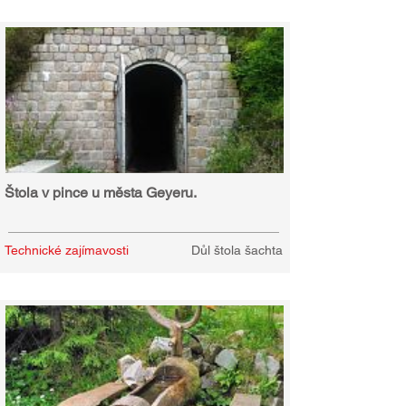
Štola v pince u města Geyeru.
Technické zajímavosti
Důl štola šachta