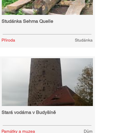
Studánka Sehma Quelle
Příroda
Studánka
Stará vodárna v Budyšíně
Památky a muzea
Dům