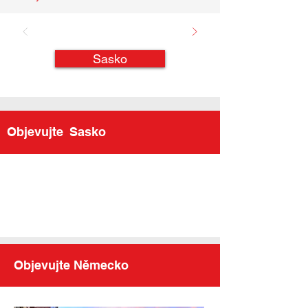
Sasko
Objevujte
Sasko
Objevujte Německo