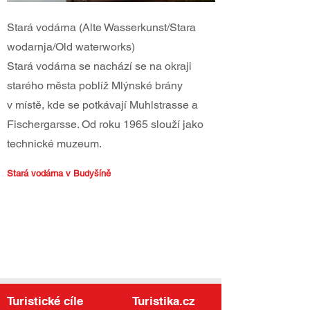
Stará vodárna (Alte Wasserkunst/Stara
wodarnja/Old waterworks)
Stará vodárna se nachází se na okraji
starého města poblíž Mlýnské brány
v místě, kde se potkávají Muhlstrasse a
Fischergarsse. Od roku 1965 slouží jako
technické muzeum.
Stará vodárna v Budyšíně
Turistické cíle
Turistika.cz