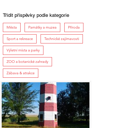
Třídit příspěvky podle kategorie
Města
Památky a muzea
Příroda
Sport a rekreace
Technické zajímavosti
Výletní místa a parky
ZOO a botanické zahrady
Zábava & atrakce