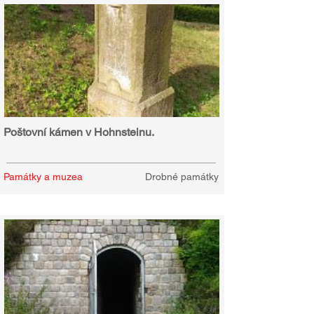
Poštovní kámen v Hohnsteinu.
Památky a muzea
Drobné památky