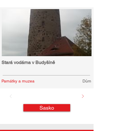
Stará vodárna v Budyšíně
Památky a muzea
Dům
Sasko