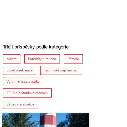
Třídit příspěvky podle kategorie
Města
Památky a muzea
Příroda
Sport a rekreace
Technické zajímavosti
Výletní místa a parky
ZOO a botanické zahrady
Zábava & atrakce