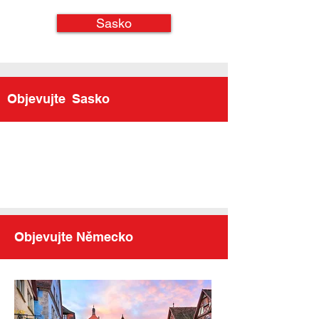
Sasko
Objevujte
Sasko
Objevujte Německo