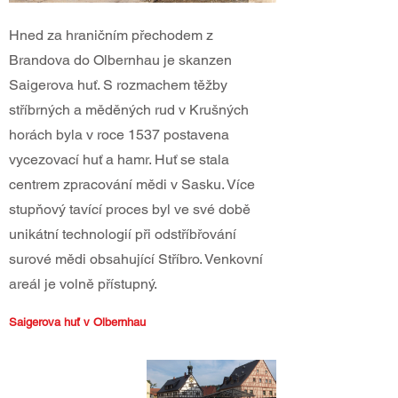
Hned za hraničním přechodem z
Brandova do Olbernhau je skanzen
Saigerova huť. S rozmachem těžby
stříbrných a měděných rud v Krušných
horách byla v roce 1537 postavena
vycezovací huť a hamr. Huť se stala
centrem zpracování mědi v Sasku. Více
stupňový tavící proces byl ve své době
unikátní technologií při odstříbřování
surové mědi obsahující Stříbro. Venkovní
areál je volně přístupný.
Saigerova huť v Olbernhau