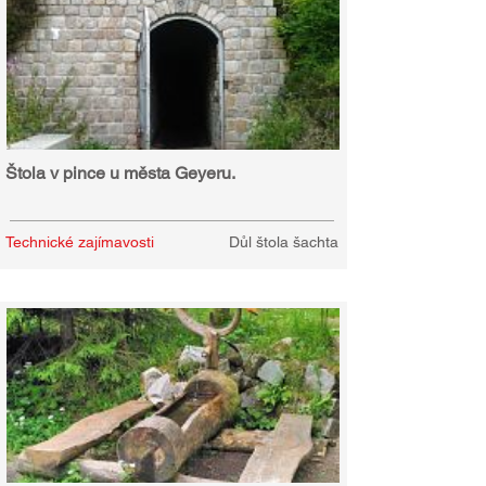
Štola v pince u města Geyeru.
Technické zajímavosti
Důl štola šachta