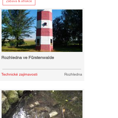
Zábava & atrakce
Rozhledna ve Fürstenwalde
Technické zajímavosti
Rozhledna