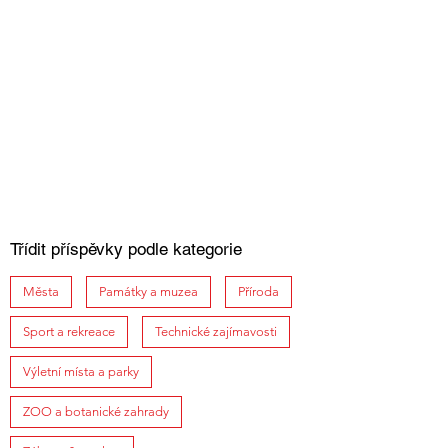
Třídit příspěvky podle kategorie
Města
Památky a muzea
Příroda
Sport a rekreace
Technické zajímavosti
Výletní místa a parky
ZOO a botanické zahrady