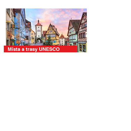
Místa a trasy UNESCO
Královské paláce a hrady