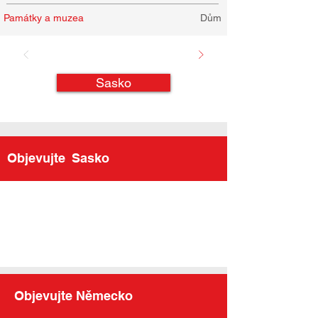
Památky a muzea
Dům
Sasko
Objevujte
Sasko
Objevujte Německo