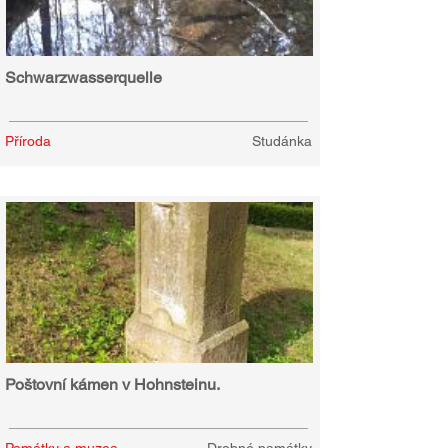
Schwarzwasserquelle
Příroda
Studánka
Poštovní kámen v Hohnsteinu.