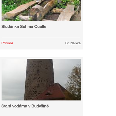
Studánka Sehma Quelle
Příroda
Studánka
Stará vodárna v Budyšíně