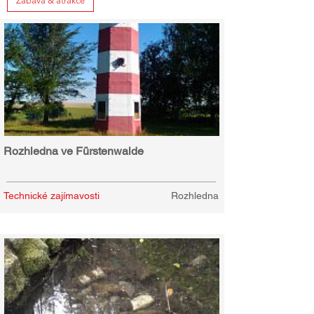
Zábava & atrakce
Rozhledna ve Fürstenwalde
Technické zajímavosti
Rozhledna