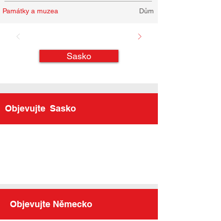
Památky a muzea
Dům
Sasko
Objevujte
Sasko
Objevujte Německo