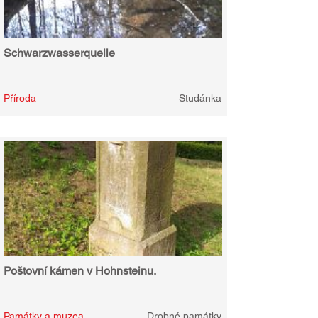
Schwarzwasserquelle
Příroda
Studánka
Poštovní kámen v Hohnsteinu.
Památky a muzea
Drobné památky