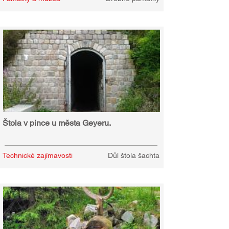
Štola v pince u města Geyeru.
Technické zajímavosti
Důl štola šachta