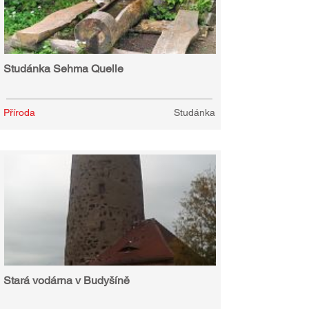
Studánka Sehma Quelle
Příroda
Studánka
Stará vodárna v Budyšíně