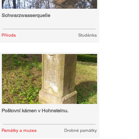
Schwarzwasserquelle
Příroda
Studánka
Poštovní kámen v Hohnsteinu.
Památky a muzea
Drobné památky