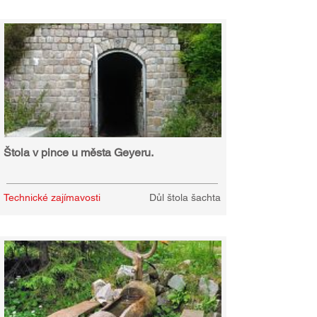
Štola v pince u města Geyeru.
Technické zajímavosti
Důl štola šachta