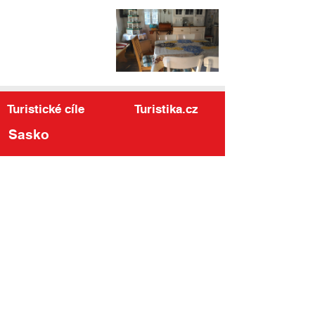
Turistické cíle
Turistika.cz
Sasko