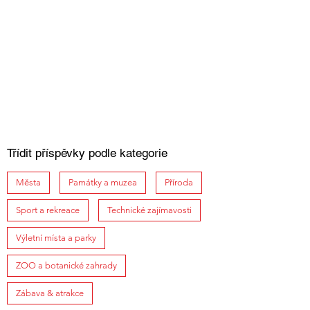
Třídit příspěvky podle kategorie
Města
Památky a muzea
Příroda
Sport a rekreace
Technické zajímavosti
Výletní místa a parky
ZOO a botanické zahrady
Zábava & atrakce