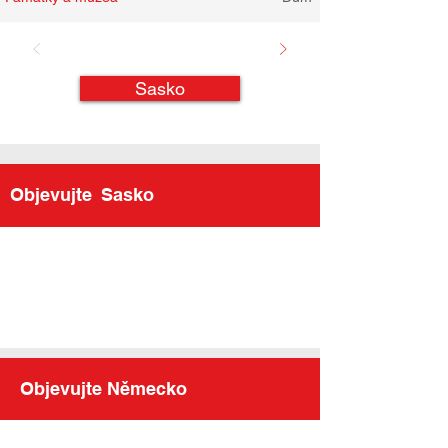
Sasko
Objevujte
Sasko
Objevujte Německo