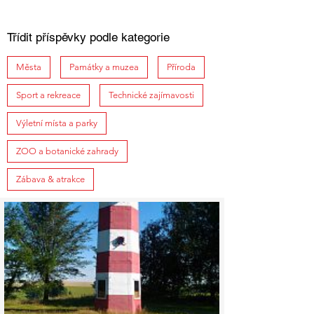
Třídit příspěvky podle kategorie
Města
Památky a muzea
Příroda
Sport a rekreace
Technické zajímavosti
Výletní místa a parky
ZOO a botanické zahrady
Zábava & atrakce