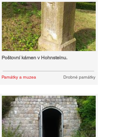
Poštovní kámen v Hohnsteinu.
Památky a muzea
Drobné památky