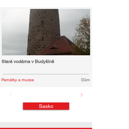
Stará vodárna v Budyšíně
Památky a muzea
Dům
Sasko