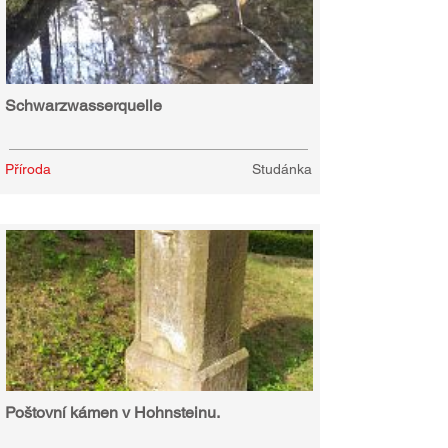
Schwarzwasserquelle
Příroda
Studánka
Poštovní kámen v Hohnsteinu.