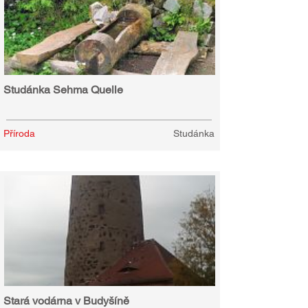
Studánka Sehma Quelle
Příroda
Studánka
Stará vodárna v Budyšíně