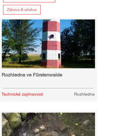
Zábava & atrakce
Rozhledna ve Fürstenwalde
Technické zajímavosti
Rozhledna