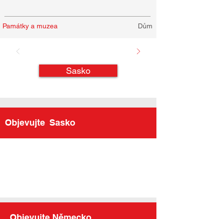
Památky a muzea
Dům
Sasko
Objevujte
Sasko
Objevujte Německo