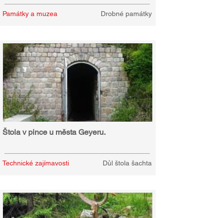
Památky a muzea
Drobné památky
Štola v pince u města Geyeru.
Technické zajímavosti
Důl štola šachta