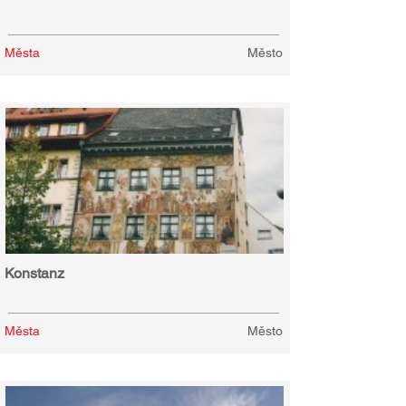
Města
Město
Konstanz
Města
Město