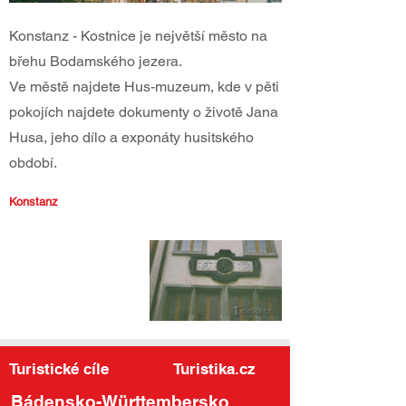
Konstanz - Kostnice je největší město na
břehu Bodamského jezera.
Ve městě najdete Hus-muzeum, kde v pěti
pokojích najdete dokumenty o životě Jana
Husa, jeho dílo a exponáty husitského
období.
Konstanz
Turistické cíle
Turistika.cz
Bádensko-Württembersko