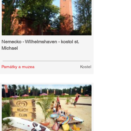
Nemecko - Wilhelmshaven - kostol st.
Michael
Památky a muzea
Kostel