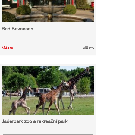
Bad Bevensen
Města
Město
Jaderpark zoo a rekreační park