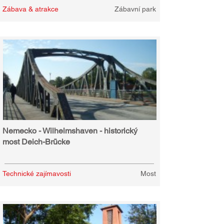
Zábava & atrakce
Zábavní park
Nemecko - Wilhelmshaven - historický
most Deich-Brücke
Technické zajímavosti
Most