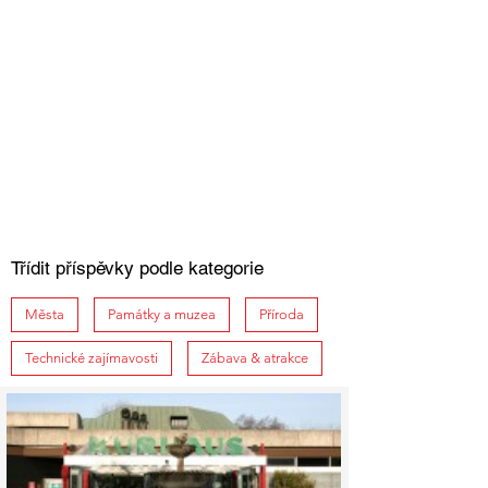
Třídit příspěvky podle kategorie
Města
Památky a muzea
Příroda
Technické zajímavosti
Zábava & atrakce