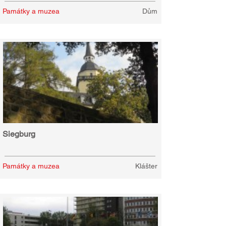
Památky a muzea
Dům
Siegburg
Památky a muzea
Klášter