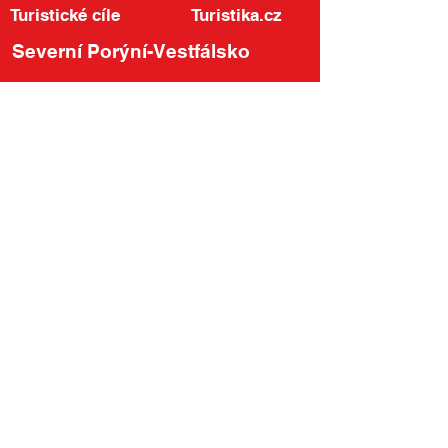
Turistické cíle
Turistika.cz
Severní Porýní-Vestfálsko