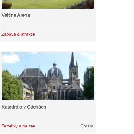
Veltins Arena
Zábava & atrakce
Katedrála v Cáchách
Památky a muzea
Chrám