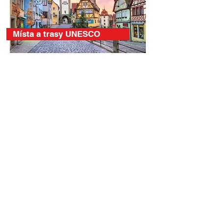
Místa a trasy UNESCO
Královské paláce a hrady