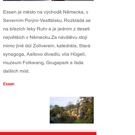
Essen je město na východě Německa, v
Severním Porýní-Vestfálsku. Rozkládá se
na březích řeky Ruhr a je jedním z deseti
největších v Německu.Za návštěvu stojí
mimo jiné důl Zollverein, katedrála, Stará
synagoga, Aaltovo divadlo, vila Hügell,
muzeum Folkwang, Grugapark a řada
dalších míst.
Essen