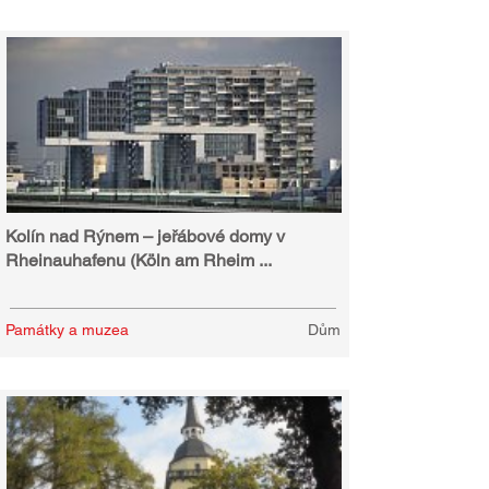
Kolín nad Rýnem – jeřábové domy v
Rheinauhafenu (Köln am Rheim ...
Památky a muzea
Dům