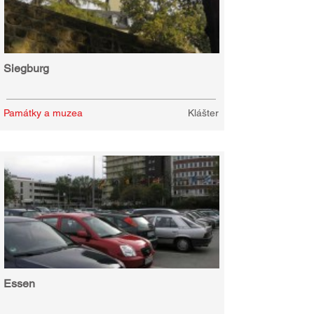
Siegburg
Památky a muzea
Klášter
Essen