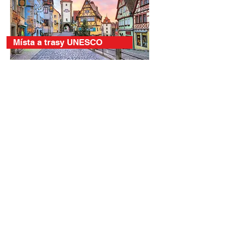
Místa a trasy UNESCO
Královské paláce a hrady