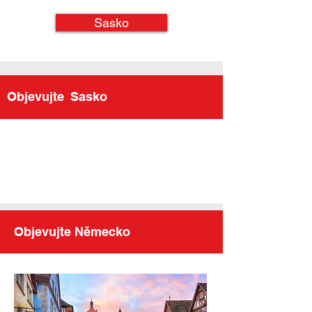
Sasko
Objevujte
Sasko
Objevujte Německo