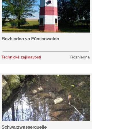
Rozhledna ve Fürstenwalde
Technické zajímavosti
Rozhledna
Schwarzwasserquelle