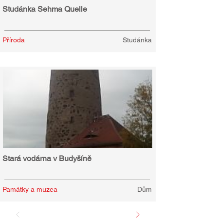
Studánka Sehma Quelle
Příroda
Studánka
Stará vodárna v Budyšíně
Památky a muzea
Dům