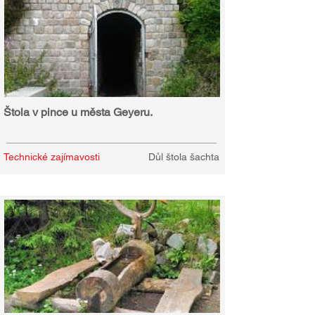
Štola v pince u města Geyeru.
Technické zajímavosti
Důl štola šachta