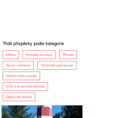
Třídit příspěvky podle kategorie
Města
Památky a muzea
Příroda
Sport a rekreace
Technické zajímavosti
Výletní místa a parky
ZOO a botanické zahrady
Zábava & atrakce