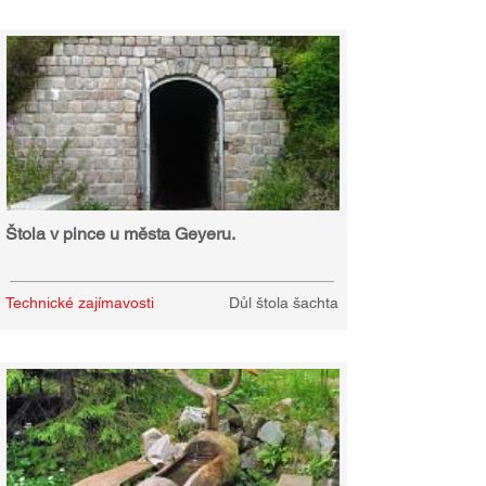
Štola v pince u města Geyeru.
Technické zajímavosti
Důl štola šachta