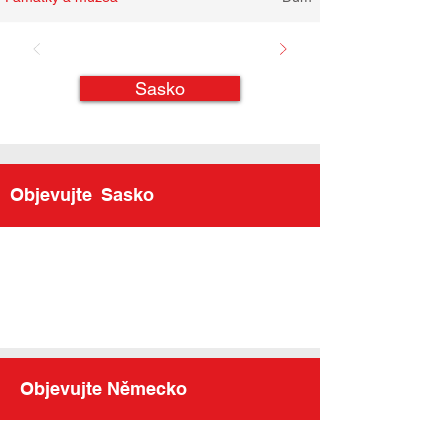
Sasko
Objevujte
Sasko
Objevujte Německo