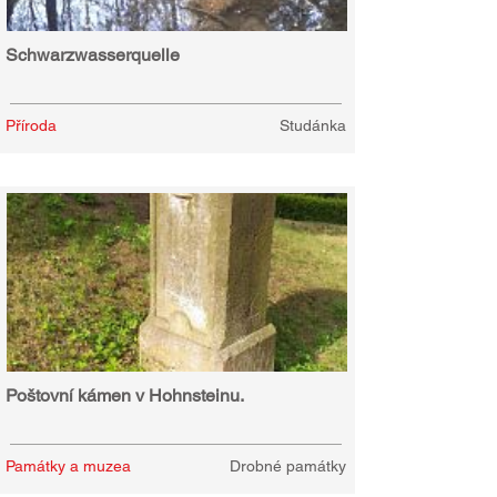
Schwarzwasserquelle
Příroda
Studánka
Poštovní kámen v Hohnsteinu.
Památky a muzea
Drobné památky