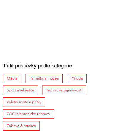
Třídit příspěvky podle kategorie
Města
Památky a muzea
Příroda
Sport a rekreace
Technické zajímavosti
Výletní místa a parky
ZOO a botanické zahrady
Zábava & atrakce