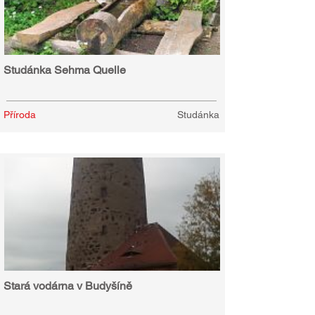
Studánka Sehma Quelle
Příroda
Studánka
Stará vodárna v Budyšíně