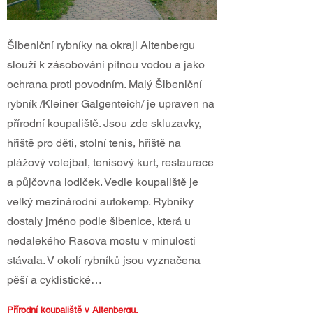
Šibeniční rybníky na okraji Altenbergu
slouží k zásobování pitnou vodou a jako
ochrana proti povodním. Malý Šibeniční
rybník /Kleiner Galgenteich/ je upraven na
přírodní koupaliště. Jsou zde skluzavky,
hřiště pro děti, stolní tenis, hřiště na
plážový volejbal, tenisový kurt, restaurace
a půjčovna lodiček. Vedle koupaliště je
velký mezinárodní autokemp. Rybníky
dostaly jméno podle šibenice, která u
nedalekého Rasova mostu v minulosti
stávala. V okolí rybníků jsou vyznačena
pěší a cyklistické…
Přírodní koupaliště v Altenbergu.