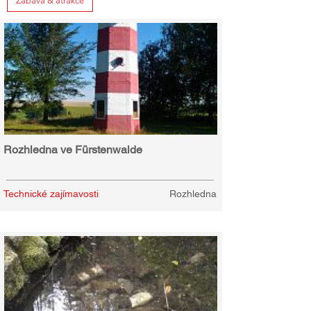
Zábava & atrakce
Rozhledna ve Fürstenwalde
Technické zajímavosti
Rozhledna