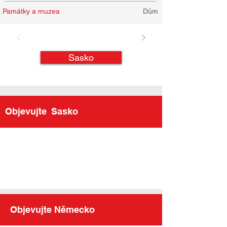
Památky a muzea
Dům
Sasko
Objevujte
Sasko
Objevujte Německo