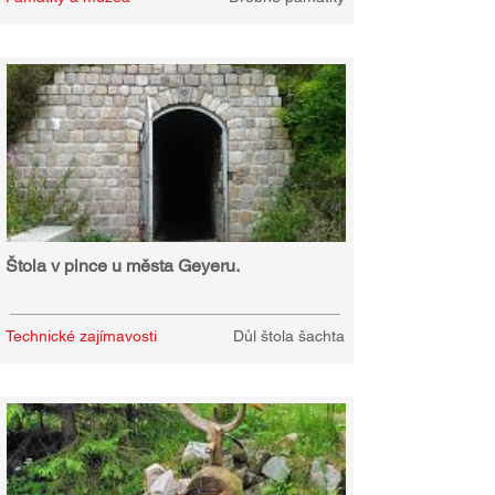
Štola v pince u města Geyeru.
Technické zajímavosti
Důl štola šachta