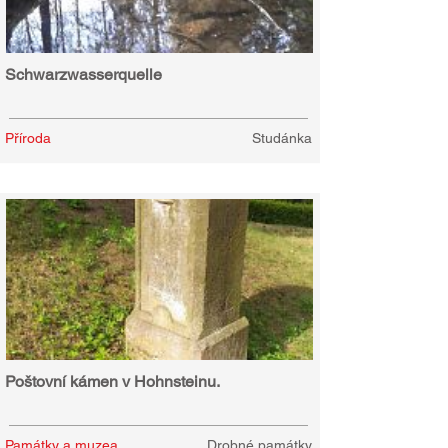
Schwarzwasserquelle
Příroda
Studánka
Poštovní kámen v Hohnsteinu.
Památky a muzea
Drobné památky