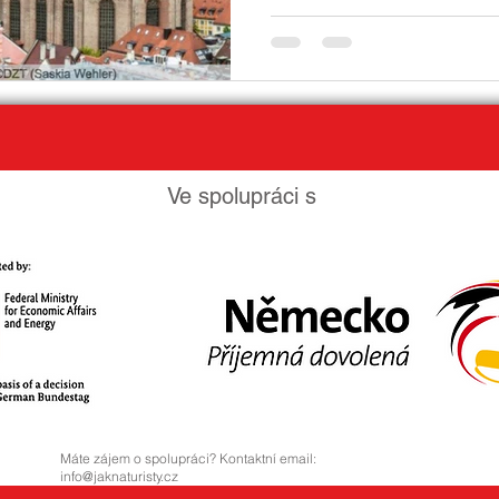
Ve spolupráci s
Máte zájem o spolupráci? Kontaktní email:
info@jaknaturisty.cz