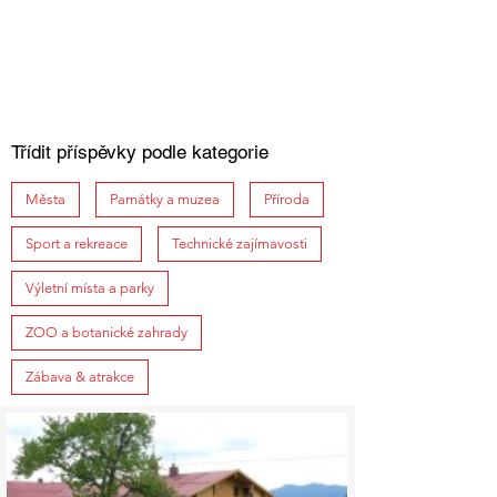
Třídit příspěvky podle kategorie
Města
Památky a muzea
Příroda
Sport a rekreace
Technické zajímavosti
Výletní místa a parky
ZOO a botanické zahrady
Zábava & atrakce