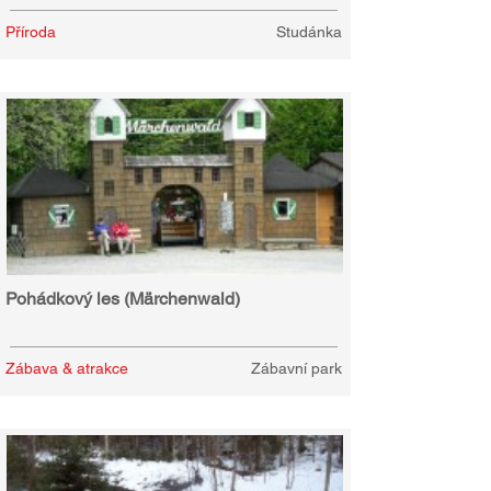
Příroda
Studánka
Pohádkový les (Märchenwald)
Zábava & atrakce
Zábavní park