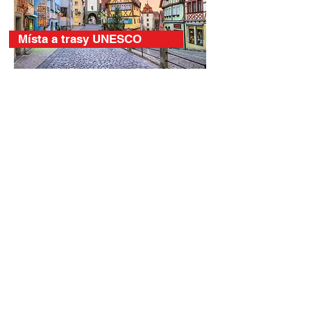
Místa a trasy UNESCO
Královské paláce a hrady