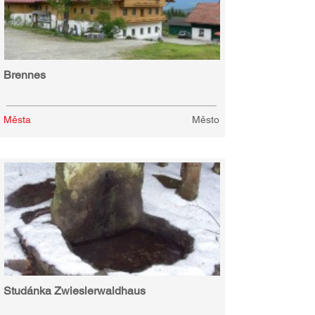
Brennes
Města
Město
Studánka Zwieslerwaldhaus