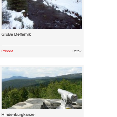
Große Deffernik
Příroda
Potok
Hindenburgkanzel