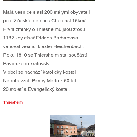
Malá vesnice s asi 200 stálými obyvateli
poblíž české hranice / Cheb asi 15km/.
První zmínky o Thiesheimu jsou zroku
1182,kdy císař Fridrich Barbarossa
věnoval vesnici klášter Reichenbach.
Roku 1810 se Thiersheim stal součástí
Bavorského království.
V obci se nachází katolický kostel
Nanebevzetí Panny Marie z 50.let
20.století a Evangelický kostel.
Thiersheim