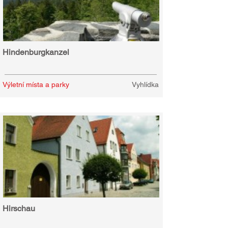
Hindenburgkanzel
Výletní místa a parky
Vyhlídka
Hirschau