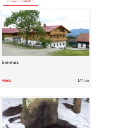
Zábava & atrakce
Brennes
Města
Město