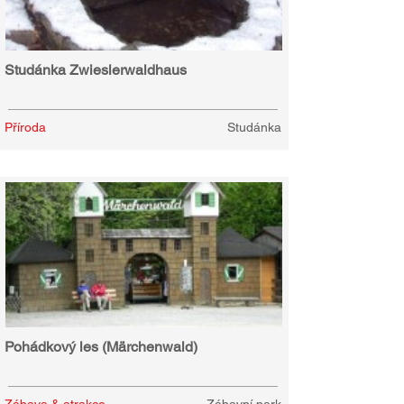
Studánka Zwieslerwaldhaus
Příroda
Studánka
Pohádkový les (Märchenwald)