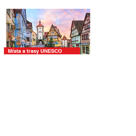
Místa a trasy UNESCO
Královské paláce a hrady