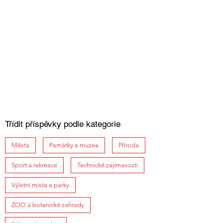
Třídit příspěvky podle kategorie
Města
Památky a muzea
Příroda
Sport a rekreace
Technické zajímavosti
Výletní místa a parky
ZOO a botanické zahrady